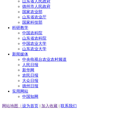
山东省人民政府
德州市人民政府
国家农业部
山东省农业厅
国家科技部
科研教学
中国农科院
山东省农科院
中国农业大学
山东农业大学
新闻媒体
中央电视台农业农村频道
人民日报
新华网
农民日报
大众日报
德州日报
实用网站
中国知网
网站地图
|
设为首页
|
加入收藏
|
联系我们