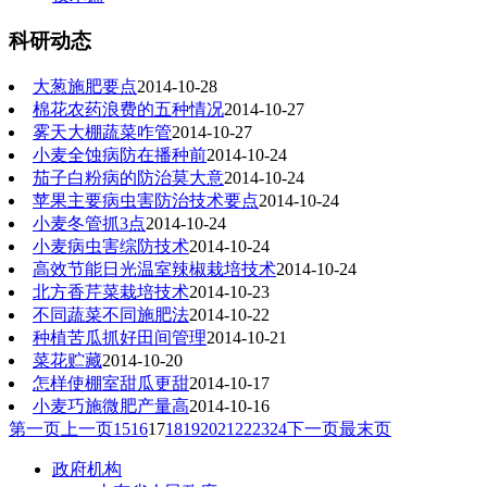
科研动态
大葱施肥要点
2014-10-28
棉花农药浪费的五种情况
2014-10-27
雾天大棚蔬菜咋管
2014-10-27
小麦全蚀病防在播种前
2014-10-24
茄子白粉病的防治莫大意
2014-10-24
苹果主要病虫害防治技术要点
2014-10-24
小麦冬管抓3点
2014-10-24
小麦病虫害综防技术
2014-10-24
高效节能日光温室辣椒栽培技术
2014-10-24
北方香芹菜栽培技术
2014-10-23
不同蔬菜不同施肥法
2014-10-22
种植苦瓜抓好田间管理
2014-10-21
菜花贮藏
2014-10-20
怎样使棚室甜瓜更甜
2014-10-17
小麦巧施微肥产量高
2014-10-16
第一页
上一页
15
16
17
18
19
20
21
22
23
24
下一页
最末页
政府机构