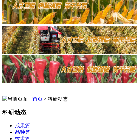
当前页面：
首页
> 科研动态
科研动态
成果篇
品种篇
技术篇