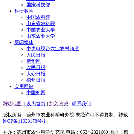
国家科技部
科研教学
中国农科院
山东省农科院
中国农业大学
山东农业大学
新闻媒体
中央电视台农业农村频道
人民日报
新华网
农民日报
大众日报
德州日报
实用网站
中国知网
网站地图
|
设为首页
|
加入收藏
|
联系我们
版权所有：德州市农业科学研究院 未经许可不得复制、转载
鲁CP备11033178号-1
主办：德州市农业科学研究院 电话：0534-2321660 地址：德