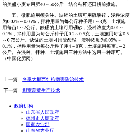
的美盛小麦专用肥40～50公斤，结合秸秆还田耕前撒施。
五、微肥施用须关注。缺锌的土壤可用硫酸锌，浸种浓度
为0.02%～0.05%，拌种用量为每公斤种子用1～3克，土壤施
用每亩1～2公斤。缺硼的土壤可用硼砂，浸种浓度为0.01～
0.1%，拌种用量为每公斤种子用0.2～0.5克，土壤施用每亩0.5
～0.75公斤。缺锰的土壤可用硫酸锰，浸种浓度为0.05%～
0.1%，拌种用量为每公斤种子用4～8克，土壤施用每亩1～2
公斤。在浸种、拌种、土壤施用三种方法中选用一种即可。
（中国化肥网）
上一篇：
冬季大棚西红柿病害防治技术
下一篇：
棚室蒜黄生产技术
政府机构
山东省人民政府
德州市人民政府
国家农业部
山东省农业厅