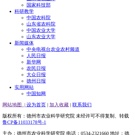
国家科技部
科研教学
中国农科院
山东省农科院
中国农业大学
山东农业大学
新闻媒体
中央电视台农业农村频道
人民日报
新华网
农民日报
大众日报
德州日报
实用网站
中国知网
网站地图
|
设为首页
|
加入收藏
|
联系我们
版权所有：德州市农业科学研究院 未经许可不得复制、转载
鲁CP备11033178号-1
主办：德州市农业科学研究院 电话：0534-2321660 地址：德