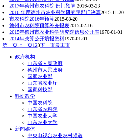
2017年德州市农科院 部门预算
2016-03-23
2016 年度德州市农业科学研究院部门决算
2015-11-20
市农科院2016年预算
2015-08-20
德州市农科院预算补充报表
2015-02-16
2015年德州市农业科学研究院信息公开表
1970-01-01
2014年决算公开填报资料
1970-01-01
第一页
上一页
1
2
3
下一页
最末页
政府机构
山东省人民政府
德州市人民政府
国家农业部
山东省农业厅
国家科技部
科研教学
中国农科院
山东省农科院
中国农业大学
山东农业大学
新闻媒体
中央电视台农业农村频道