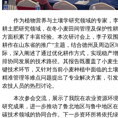
作为植物营养与土壤学研究领域的专家，
耕土肥研究领域，在冬小麦田间管理及保护性
方面积累了丰富经验。本次研讨会上，李子双
耕作在山东省的推广”主题，结合德州及周边区
际，深入阐述了通过优化耕作方式，实现稳产
排协同发展的技术路径。其报告既覆盖了小麦
键技术环节，又针对当前小麦种植中面临的土
精准管理等难点问题提出了专业解决方案，引
农技人员的热烈讨论。
本次参会交流，展示了我院在农业资源环
研究成果，进一步推动了鲁北地区与鲁中地区
碳技术领域的协同合作。下一步资环所将依托