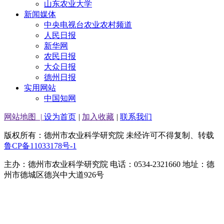
山东农业大学
新闻媒体
中央电视台农业农村频道
人民日报
新华网
农民日报
大众日报
德州日报
实用网站
中国知网
网站地图
|
设为首页
|
加入收藏
|
联系我们
版权所有：德州市农业科学研究院 未经许可不得复制、转载
鲁CP备11033178号-1
主办：德州市农业科学研究院 电话：0534-2321660 地址：德
州市德城区德兴中大道926号