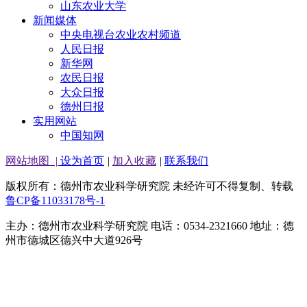
山东农业大学
新闻媒体
中央电视台农业农村频道
人民日报
新华网
农民日报
大众日报
德州日报
实用网站
中国知网
网站地图
|
设为首页
|
加入收藏
|
联系我们
版权所有：德州市农业科学研究院 未经许可不得复制、转载
鲁CP备11033178号-1
主办：德州市农业科学研究院 电话：0534-2321660 地址：德
州市德城区德兴中大道926号