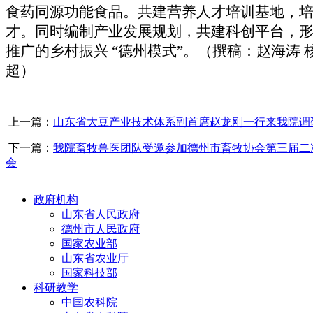
食药同源功能食品
。
共建营养人才培训基地，
才
。
同时编制产业发展规划
，
共建科创平台，
推广的乡村振兴
“德州模式”。（撰稿：赵海涛 
超）
上一篇：
山东省大豆产业技术体系副首席赵龙刚一行来我院调
下一篇：
我院畜牧兽医团队受邀参加德州市畜牧协会第三届二次
会
政府机构
山东省人民政府
德州市人民政府
国家农业部
山东省农业厅
国家科技部
科研教学
中国农科院