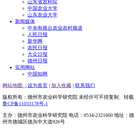
山东省农科院
中国农业大学
山东农业大学
新闻媒体
中央电视台农业农村频道
人民日报
新华网
农民日报
大众日报
德州日报
实用网站
中国知网
网站地图
|
设为首页
|
加入收藏
|
联系我们
版权所有：德州市农业科学研究院 未经许可不得复制、转载
鲁CP备11033178号-1
主办：德州市农业科学研究院 电话：0534-2321660 地址：德
州市德城区德兴中大道926号