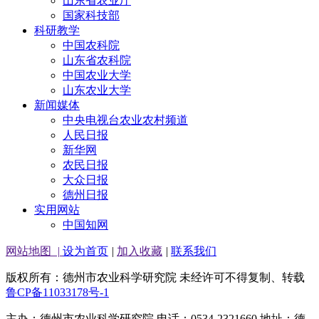
山东省农业厅
国家科技部
科研教学
中国农科院
山东省农科院
中国农业大学
山东农业大学
新闻媒体
中央电视台农业农村频道
人民日报
新华网
农民日报
大众日报
德州日报
实用网站
中国知网
网站地图
|
设为首页
|
加入收藏
|
联系我们
版权所有：德州市农业科学研究院 未经许可不得复制、转载
鲁CP备11033178号-1
主办：德州市农业科学研究院 电话：0534-2321660 地址：德