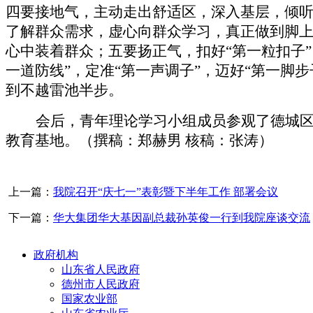
四要接地气，主动走出舒适区，深入基层，倾
了解群众需求，虚心向群众学习，真正做到脚
心中装着群众；五要扬正气，扣好“第一粒扣子”
一道防线”，定准“第一声调子”，迈好“第一脚步
到不越雷池半步。
会后，青年理论学习小组成员
参观了德城
教育基地。（撰稿：郑赫男
核稿：张涛）
上一篇：
我院召开“庆七一”表彰暨下半年工作 部署会议
下一篇：
华大集团华大基因副总裁孙英俊一行到我院座谈交流
政府机构
山东省人民政府
德州市人民政府
国家农业部