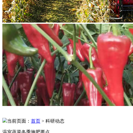
当前页面：
首页
> 科研动态
温室蔬菜冬季施肥要点