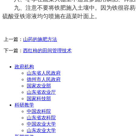
九、注意不要将铁肥施入土壤中。因为铁很容易被
硫酸亚铁溶液均匀喷施在蔬菜叶面上。
上一篇：
山药的施肥方法
下一篇：
西红柿的田间管理技术
政府机构
山东省人民政府
德州市人民政府
国家农业部
山东省农业厅
国家科技部
科研教学
中国农科院
山东省农科院
中国农业大学
山东农业大学