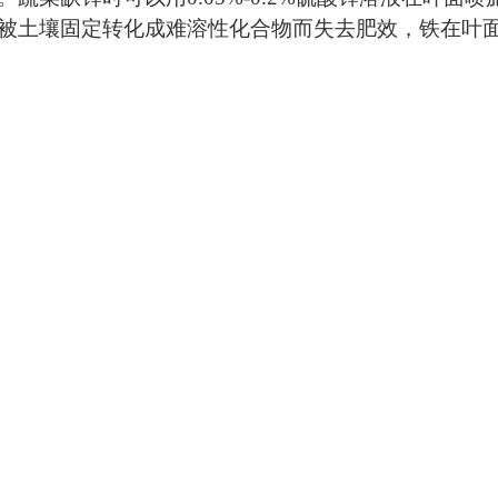
土壤固定转化成难溶性化合物而失去肥效，铁在叶面