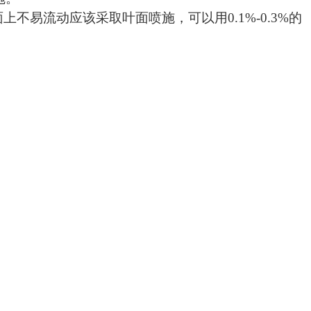
上不易流动应该采取叶面喷施，可以用
0.1%-0.3%
的