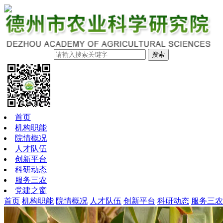
搜索
首页
机构职能
院情概况
人才队伍
创新平台
科研动态
服务三农
党建之窗
首页
机构职能
院情概况
人才队伍
创新平台
科研动态
服务三农