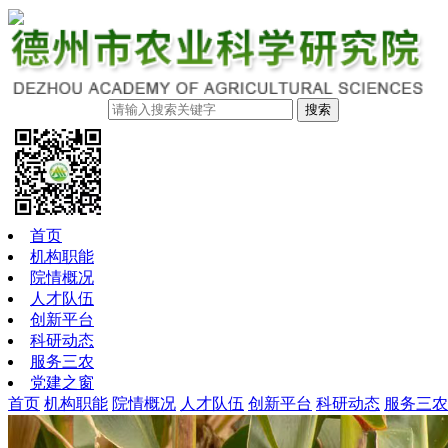
搜索
首页
机构职能
院情概况
人才队伍
创新平台
科研动态
服务三农
党建之窗
首页
机构职能
院情概况
人才队伍
创新平台
科研动态
服务三农