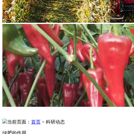
当前页面：
首页
> 科研动态
绿肥的作用