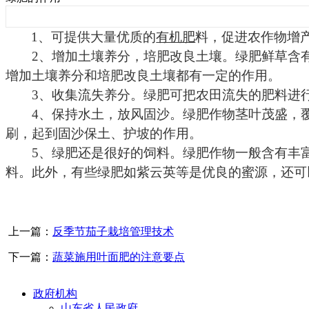
1
、可提供大量优质的
有机肥
料，促进农作物增
2
、增加土壤养分，培肥改良土壤。绿肥鲜草含
增加土壤养分和培肥改良土壤都有一定的作用。
3
、收集流失养分。绿肥可把农田流失的肥料进
4
、保持水土，放风固沙。绿肥作物茎叶茂盛，
刷，起到固沙保土、护坡的作用。
5
、绿肥还是很好的饲料。绿肥作物一般含有丰
料。此外，有些绿肥如紫云英等是优良的蜜源，还可
上一篇：
反季节茄子栽培管理技术
下一篇：
蔬菜施用叶面肥的注意要点
政府机构
山东省人民政府