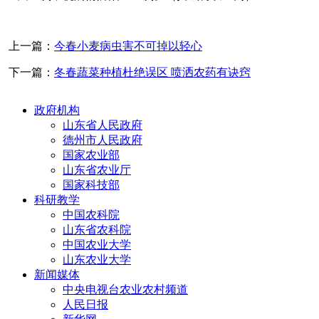
上一篇：
今春小麦病虫害不可掉以轻心
下一篇：
冬春蔬菜种植杜绝误区 喷洒农药有诀窍
政府机构
山东省人民政府
德州市人民政府
国家农业部
山东省农业厅
国家科技部
科研教学
中国农科院
山东省农科院
中国农业大学
山东农业大学
新闻媒体
中央电视台农业农村频道
人民日报