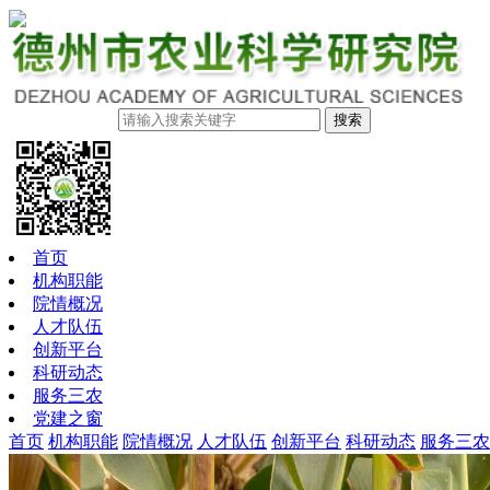
搜索
首页
机构职能
院情概况
人才队伍
创新平台
科研动态
服务三农
党建之窗
首页
机构职能
院情概况
人才队伍
创新平台
科研动态
服务三农